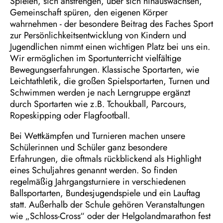
Spielen, sich anstrengen, über sich hinauswachsen,
Gemeinschaft spüren, den eigenen Körper
wahrnehmen - der besondere Beitrag des Faches Sport
zur Persönlichkeitsentwicklung von Kindern und
Jugendlichen nimmt einen wichtigen Platz bei uns ein.
Wir ermöglichen im Sportunterricht vielfältige
Bewegungserfahrungen. Klassische Sportarten, wie
Leichtathletik, die großen Spielsportarten, Turnen und
Schwimmen werden je nach Lerngruppe ergänzt
durch Sportarten wie z.B. Tchoukball, Parcours,
Ropeskipping oder Flagfootball.
Bei Wettkämpfen und Turnieren machen unsere
Schülerinnen und Schüler ganz besondere
Erfahrungen, die oftmals rückblickend als Highlight
eines Schuljahres genannt werden. So finden
regelmäßig Jahrgangsturniere in verschiedenen
Ballsportarten, Bundesjugendspiele und ein Lauftag
statt. Außerhalb der Schule gehören Veranstaltungen
wie „Schloss-Cross“ oder der Helgolandmarathon fest