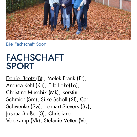
Die Fachschaft Sport
FACHSCHAFT
SPORT
Daniel Beetz (Bt)
, Melek Frank (Fr),
Andrea Kehl (Kh), Ella Loke(Lo),
Christine Muschik (Mk), Kerstin
Schmidt (Sm), Silke Scholl (Sl), Carl
Schwenke (Sw), Lennart Sievers (Sv),
Joshua Stößel (S), Christiane
Veldkamp (Vk), Stefanie Vetter (Ve)