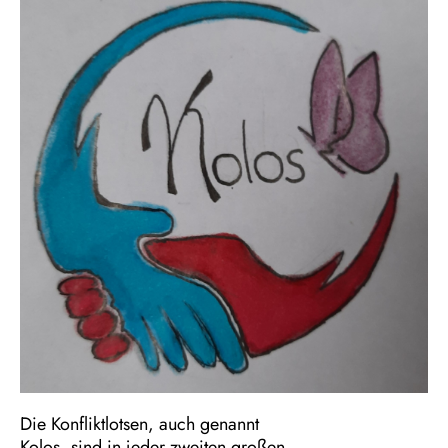
Die Konfliktlotsen, auch genannt
Kolos, sind in jeder zweiten großen