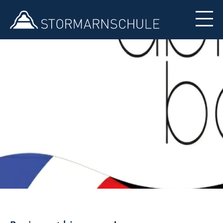
Formulare
Französisch