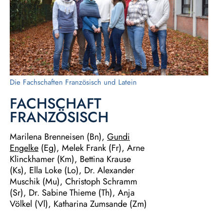
Die Fachschaften Französisch und Latein
FACHSCHAFT
FRANZÖSISCH
Marilena Brenneisen (Bn),
Gundi
Engelke
(Eg), Melek Frank (Fr), Arne
Klinckhamer (Km), Bettina Krause
(Ks), Ella Loke (Lo), Dr. Alexander
Muschik (Mu), Christoph Schramm
(Sr), Dr. Sabine Thieme (Th), Anja
Völkel (Vl), Katharina Zumsande (Zm)