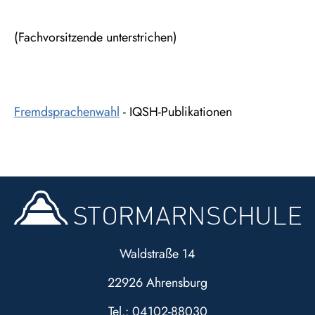
(Fachvorsitzende unterstrichen)
Fremdsprachenwahl
- IQSH-Publikationen
Waldstraße 14
22926 Ahrensburg
Tel.: 04102-88030