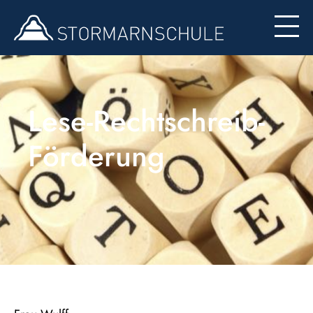
Formulare
Lese-Rechtschreib-
Förderung