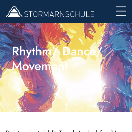
Formulare
Rhythm/ Dance/
Movement