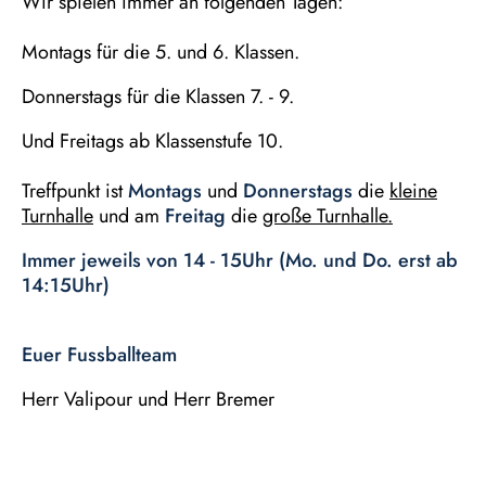
Wir spielen immer an folgenden Tagen:
Montags für die 5. und 6. Klassen.
Donnerstags für die Klassen 7. - 9.
Und Freitags ab Klassenstufe 10.
Treffpunkt ist
Montags
und
Donnerstags
die
kleine
Turnhalle
und am
Freitag
die
große Turnhalle.
Immer jeweils von 14 - 15Uhr (Mo. und Do. erst ab
14:15Uhr)
Euer Fussballteam
Herr Valipour und Herr Bremer