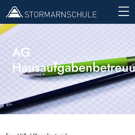
Formulare
AG
Hausaufgabenbetreu