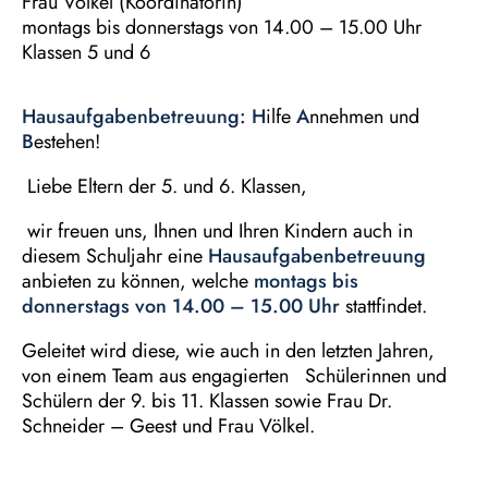
Frau Völkel (Koordinatorin)
montags bis donnerstags von 14.00 – 15.00 Uhr
Klassen 5 und 6
Hausaufgabenbetreuung:
H
ilfe
A
nnehmen und
B
estehen!
Liebe Eltern der 5. und 6. Klassen,
wir freuen uns, Ihnen und Ihren Kindern auch in
diesem Schuljahr eine
Hausaufgabenbetreuung
anbieten zu können, welche
montags bis
donnerstags von 14.00 – 15.00 Uhr
stattfindet.
Geleitet wird diese, wie auch in den letzten Jahren,
von einem Team aus engagierten Schülerinnen und
Schülern der 9. bis 11. Klassen sowie Frau Dr.
Schneider – Geest und Frau Völkel.