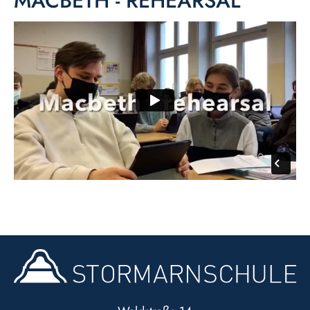
MACBETH - REHEARSAL