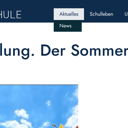
Aktuelles
Schulleben
U
News
elung. Der Sommer 