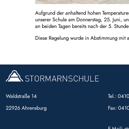
Aufgrund der anhaltend hohen Temperaturen
unserer Schule am Donnerstag, 25. Juni, und
an beiden Tagen bereits nach der 5. Stunde
Diese Regelung wurde in Abstimmung mit al
Waldstraße 14
Tel.: 04
22926 Ahrensburg
Fax: 041
E-Mail:
s