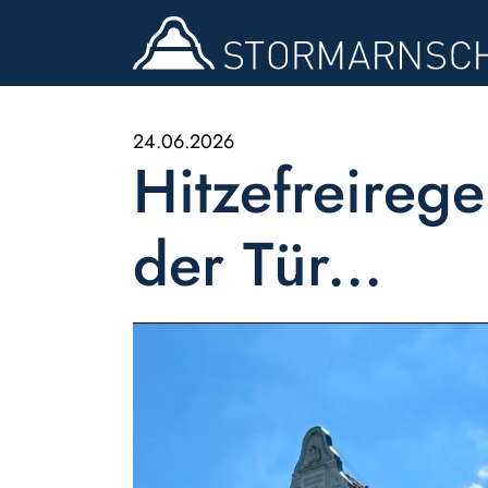
24.06.2026
Hitzefreireg
der Tür...