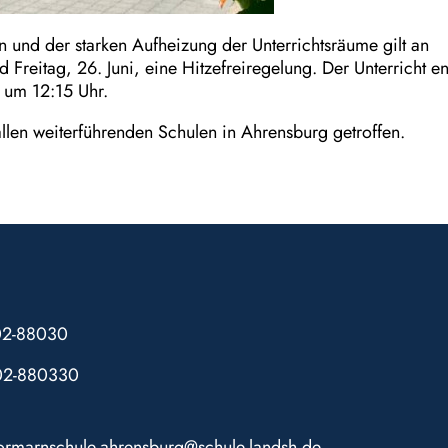
 und der starken Aufheizung der Unterrichtsräume gilt an
 Freitag, 26. Juni, eine Hitzefreiregelung. Der Unterricht e
 um 12:15 Uhr.
len weiterführenden Schulen in Ahrensburg getroffen.
102-88030
02-880330
tormarnschule.ahrensburg@schule.landsh.de