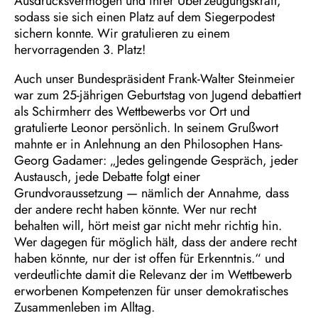
Ausdrucksvermögen und ihrer Überzeugungskraft,
sodass sie sich einen Platz auf dem Siegerpodest
sichern konnte. Wir gratulieren zu einem
hervorragenden 3. Platz!
Auch unser Bundespräsident Frank-Walter Steinmeier
war zum 25-jährigen Geburtstag von Jugend debattiert
als Schirmherr des Wettbewerbs vor Ort und
gratulierte Leonor persönlich. In seinem Grußwort
mahnte er in Anlehnung an den Philosophen Hans-
Georg Gadamer: „Jedes gelingende Gespräch, jeder
Austausch, jede Debatte folgt einer
Grundvoraussetzung — nämlich der Annahme, dass
der andere recht haben könnte. Wer nur recht
behalten will, hört meist gar nicht mehr richtig hin.
Wer dagegen für möglich hält, dass der andere recht
haben könnte, nur der ist offen für Erkenntnis.“ und
verdeutlichte damit die Relevanz der im Wettbewerb
erworbenen Kompetenzen für unser demokratisches
Zusammenleben im Alltag.