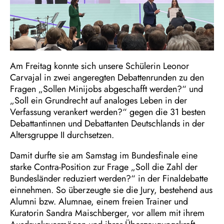
Am Freitag konnte sich unsere Schülerin Leonor
Carvajal in zwei angeregten Debattenrunden zu den
Fragen „Sollen Minijobs abgeschafft werden?“ und
„Soll ein Grundrecht auf analoges Leben in der
Verfassung verankert werden?“ gegen die 31 besten
Debattantinnen und Debattanten Deutschlands in der
Altersgruppe II durchsetzen.
Damit durfte sie am Samstag im Bundesfinale eine
starke Contra-Position zur Frage „Soll die Zahl der
Bundesländer reduziert werden?“ in der Finaldebatte
einnehmen. So überzeugte sie die Jury, bestehend aus
Alumni bzw. Alumnae, einem freien Trainer und
Kuratorin Sandra Maischberger, vor allem mit ihrem