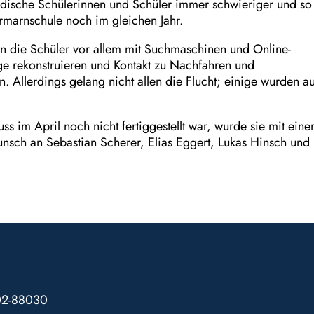
üdische Schülerinnen und Schüler immer schwieriger und so
tormarnschule noch im gleichen Jahr.
n die Schüler vor allem mit Suchmaschinen und Online-
ge rekonstruieren und Kontakt zu Nachfahren und
 Allerdings gelang nicht allen die Flucht; einige wurden a
s im April noch nicht fertiggestellt war, wurde sie mit ein
nsch an Sebastian Scherer, Elias Eggert, Lukas Hinsch und
102-88030