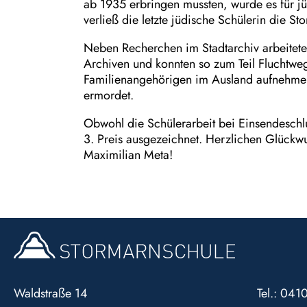
ab 1935 erbringen mussten, wurde es für j
verließ die letzte jüdische Schülerin die S
Neben Recherchen im Stadtarchiv arbeitete
Archiven und konnten so zum Teil Fluchtwe
Familienangehörigen im Ausland aufnehmen.
ermordet.
Obwohl die Schülerarbeit bei Einsendeschlus
3. Preis ausgezeichnet. Herzlichen Glückwu
Maximilian Meta!
Waldstraße 14
Tel.: 04