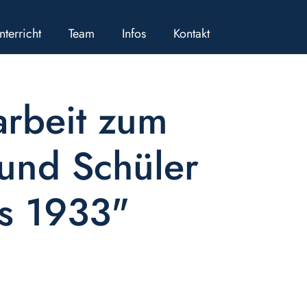
nterricht
Team
Infos
Kontakt
arbeit zum
und Schüler
is 1933"