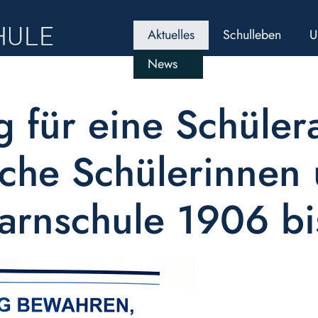
Aktuelles
Schulleben
U
News
 für eine Schüler
che Schülerinnen 
arnschule 1906 b