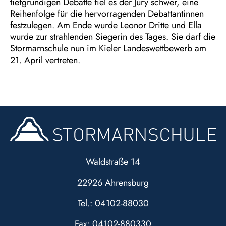
tiefgründigen Debatte fiel es der Jury schwer, eine
Reihenfolge für die hervorragenden Debattantinnen
festzulegen. Am Ende wurde Leonor Dritte und Ella
wurde zur strahlenden Siegerin des Tages. Sie darf die
Stormarnschule nun im Kieler Landeswettbewerb am
21. April vertreten.
Waldstraße 14
22926 Ahrensburg
Tel.: 04102-88030
Fax: 04102-880330