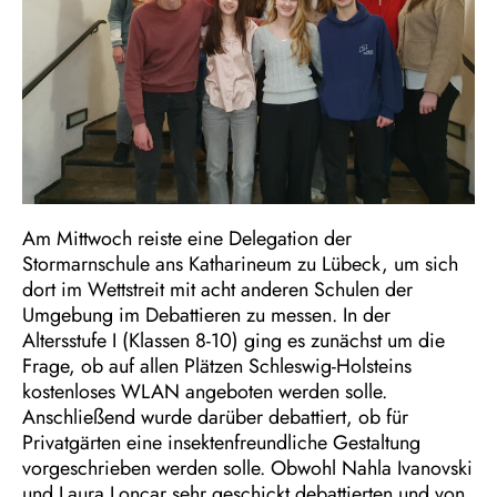
Am Mittwoch reiste eine Delegation der
Stormarnschule ans Katharineum zu Lübeck, um sich
dort im Wettstreit mit acht anderen Schulen der
Umgebung im Debattieren zu messen. In der
Altersstufe I (Klassen 8-10) ging es zunächst um die
Frage, ob auf allen Plätzen Schleswig-Holsteins
kostenloses WLAN angeboten werden solle.
Anschließend wurde darüber debattiert, ob für
Privatgärten eine insektenfreundliche Gestaltung
vorgeschrieben werden solle. Obwohl Nahla Ivanovski
und Laura Loncar sehr geschickt debattierten und von