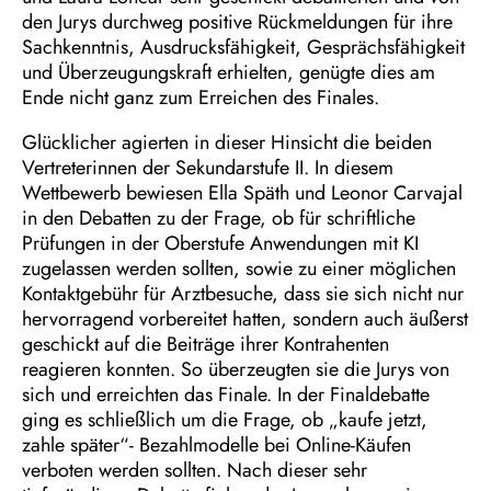
den Jurys durchweg positive Rückmeldungen für ihre
Sachkenntnis, Ausdrucksfähigkeit, Gesprächsfähigkeit
und Überzeugungskraft erhielten, genügte dies am
Ende nicht ganz zum Erreichen des Finales.
Glücklicher agierten in dieser Hinsicht die beiden
Vertreterinnen der Sekundarstufe II. In diesem
Wettbewerb bewiesen Ella Späth und Leonor Carvajal
in den Debatten zu der Frage, ob für schriftliche
Prüfungen in der Oberstufe Anwendungen mit KI
zugelassen werden sollten, sowie zu einer möglichen
Kontaktgebühr für Arztbesuche, dass sie sich nicht nur
hervorragend vorbereitet hatten, sondern auch äußerst
geschickt auf die Beiträge ihrer Kontrahenten
reagieren konnten. So überzeugten sie die Jurys von
sich und erreichten das Finale. In der Finaldebatte
ging es schließlich um die Frage, ob „kaufe jetzt,
zahle später“- Bezahlmodelle bei Online-Käufen
verboten werden sollten. Nach dieser sehr