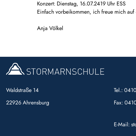
Konzert: Dienstag, 16.07.2419 Uhr ESS
Einfach vorbeikommen,
i
ch freue mich auf
Anja Völkel
Waldstraße 14
Tel.: 04
22926 Ahrensburg
Fax: 041
E-Mail:
s