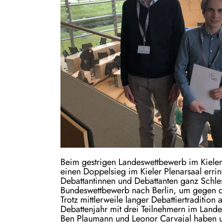
Beim gestrigen Landeswettbewerb im Kiele
einen Doppelsieg im Kieler Plenarsaal errin
Debattantinnen und Debattanten ganz Schle
Bundeswettbewerb nach Berlin, um gegen di
Trotz mittlerweile langer Debattiertraditio
Debattenjahr mit drei Teilnehmern im Lande
Ben Plaumann und Leonor Carvajal haben un