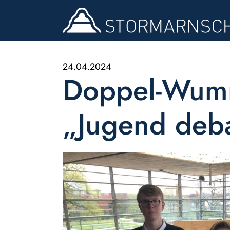
24.04.2024
Doppel-Wumm
„Jugend deba