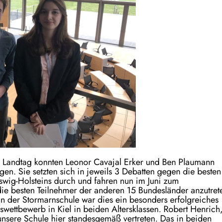
r Landtag konnten Leonor Cavajal Erker und Ben Plaumann
gen. Sie setzten sich in jeweils 3 Debatten gegen die besten
swig-Holsteins durch und fahren nun im Juni zum
e besten Teilnehmer der anderen 15 Bundesländer anzutret
n an der Stormarnschule war dies ein besonders erfolgreiches
swettbewerb in Kiel in beiden Altersklassen. Robert Henrich
sere Schule hier standesgemäß vertreten. Das in beiden