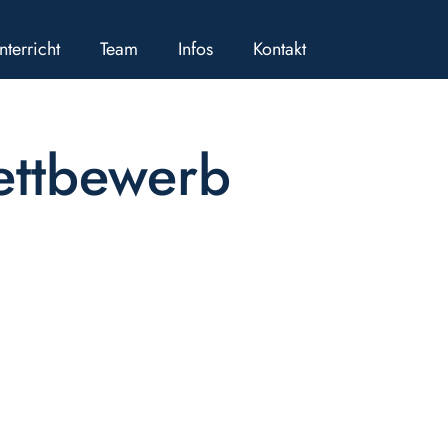
nterricht
Team
Infos
Kontakt
ttbewerb