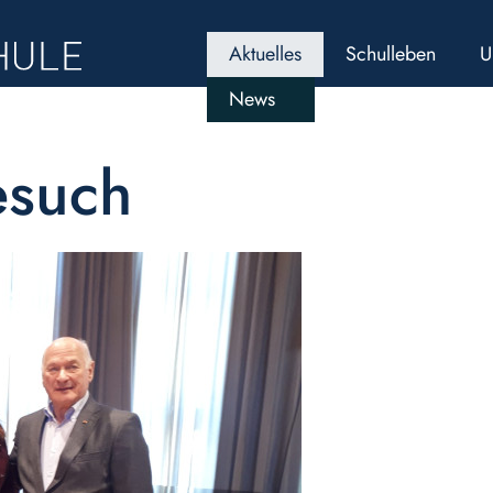
Aktuelles
Schulleben
U
News
esuch