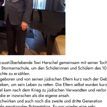
caust-Überlebende Tswi Herschel gemeinsam mit seiner Toch
ie Stormarnschule, um den Schülerinnen und Schülern des 10
hte zu erzählen.
geboren und von seinen jüdischen Eltern kurz nach der Geb
geben, um sein Leben zu retten. Die Eltern selbst wurden kur
hel kam nach dem Krieg zu jüdischen Verwandten und verlor
die er inzwischen als die eigene ansah.
achwirken und auch noch die zweite und dritte Generation
ehr emotionalen Präsentation. Es war wieder eine sehr