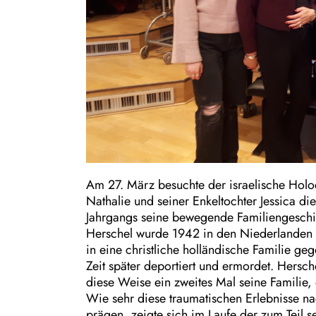
Am 27. März besuchte der israelische Holo
Nathalie und seiner Enkeltochter Jessica d
Jahrgangs seine bewegende Familiengeschic
Herschel wurde 1942 in den Niederlanden 
in eine christliche holländische Familie ge
Zeit später deportiert und ermordet. Hersc
diese Weise ein zweites Mal seine Familie, 
Wie sehr diese traumatischen Erlebnisse n
prägen, zeigte sich im Laufe der zum Teil s