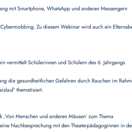
ang mit Smartphone, WhatsApp und anderen Messengern
t Cybermobbing. Zu diesem Webinar wird auch ein Elternab
in vermittelt Schülerinnen und Schülern des 6. Jahrgangs
rgang die gesundheitlichen Gefahren durch Rauchen im Rah
islauf‘ thematisiert.
stück ‚Von Menschen und anderen Mäusen‘ zum Thema
 eine Nachbesprechung mit den Theaterpädagoginnen in de