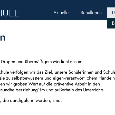
Aktuelles
Schulleben
U
B
on
ht, Drogen und übermäßigem Medienkonsum
chule verfolgen wir das Ziel, unsere Schülerinnen und Schül
 sie zu selbstbewusstem und eigen-verantwortlichem Handeln
gen wir großen Wert auf die präventive Arbeit in den
sundheitserziehung‘ im und außerhalb des Unterrichts.
 die durchgeführt werden, sind: