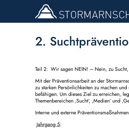
2. Suchtpräventi
Teil 2: Wir sagen NEIN! – Nein, zu Suc
Mit der Präventionsarbeit an der Stormarns
zu starken Persönlichkeiten zu machen und
befähigen. Um dieses Ziel zu erreichen, le
Themenbereichen ‚Sucht‘, ‚Medien‘ und ‚Ge
Interne und externe Präventionsmaßnahmen,
Jahrgang 5
: