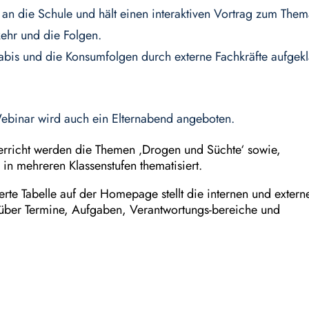
 an die Schule und hält einen interaktiven Vortrag zum The
ehr und die Folgen.
bis und die Konsumfolgen durch externe Fachkräfte aufgeklä
Webinar wird auch ein Elternabend angeboten.
terricht werden die Themen ‚Drogen und Süchte‘ sowie,
in mehreren Klassenstufen thematisiert.
erte Tabelle auf der Homepage stellt die internen und extern
über Termine, Aufgaben, Verantwortungs-bereiche und