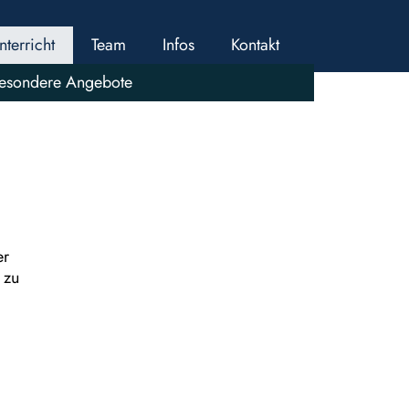
nterricht
Team
Infos
Kontakt
esondere Angebote
er
 zu