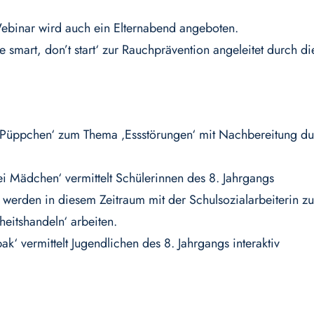
Webinar wird auch ein Elternabend angeboten.
smart, don’t start‘ zur Rauchprävention angeleitet durch di
k ‚Püppchen‘ zum Thema ‚Essstörungen‘ mit Nachbereitung d
 Mädchen‘ vermittelt Schülerinnen des 8. Jahrgangs
 werden in diesem Zeitraum mit der Schulsozialarbeiterin z
eitshandeln‘ arbeiten.
‘ vermittelt Jugendlichen des 8. Jahrgangs interaktiv