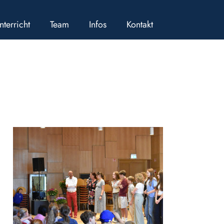
nterricht
Team
Infos
Kontakt