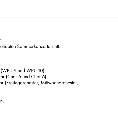
…
eliebten Sommerkonzerte statt.
hr (WPU 9 und WPU 10)
 Uhr (Chor 5 und Chor 6)
hr (Freitagorchester, Mittwochorchester,
n.