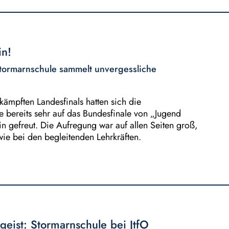
in!
Stormarnschule sammelt unvergessliche
kämpften Landesfinals hatten sich die
 bereits sehr auf das Bundesfinale von „Jugend
lin gefreut. Die Aufregung war auf allen Seiten groß,
ie bei den begleitenden Lehrkräften.
geist: Stormarnschule bei JtfO