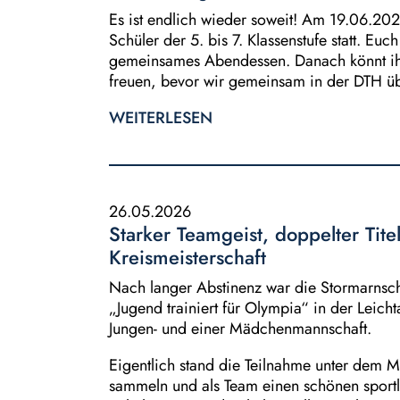
Es ist endlich wieder soweit! Am 19.06.2026
Schüler der 5. bis 7. Klassenstufe statt. E
gemeinsames Abendessen. Danach könnt ihr
freuen, bevor wir gemeinsam in der DTH ü
WEITERLESEN
26.05.2026
Starker Teamgeist, doppelter Tite
Kreismeisterschaft
Nach langer Abstinenz war die Stormarnsch
„Jugend trainiert für Olympia“ in der Leicht
Jungen- und einer Mädchenmannschaft.
Eigentlich stand die Teilnahme unter dem 
sammeln und als Team einen schönen sportli