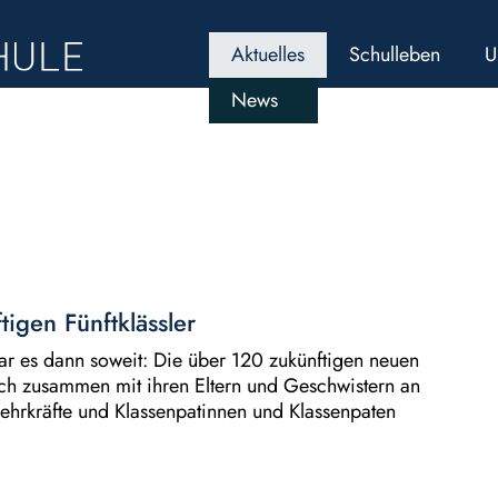
Aktuelles
Schulleben
U
News
igen Fünftklässler
r es dann soweit: Die über 120 zukünftigen neuen
 sich zusammen mit ihren Eltern und Geschwistern an
ehrkräfte und Klassenpatinnen und Klassenpaten