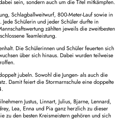
 dabei sein, sondern auch um die Titel mitkämpfen.
rung, Schlagballweitwurf, 800-Meter-Lauf sowie in
. Jede Schülerin und jeder Schüler durfte in
Mannschaftswertung zählten jeweils die zweitbesten
schlossene Teamleistung.
alt. Die Schülerinnen und Schüler feuerten sich
 wuchsen über sich hinaus. Dabei wurden teilweise
roffen.
oppelt jubeln. Sowohl die Jungen- als auch die
tz. Damit feiert die Stormarnschule eine doppelte
4.
lnehmern Justus, Linnart, Julius, Bjarne, Lennard,
rey, Lea, Enna und Pia ganz herzlich zu dieser
sie zu den besten Kreismeistern gehören und sich