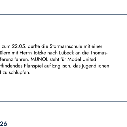
zum 22.05. durfte die Stormarnschule mit einer
ülern mit Herrn Totzke nach Lübeck an die Thomas-
erenz fahren. MUNOL steht für Model United
attfindendes Planspiel auf Englisch, das Jugendlichen
N zu schlüpfen.
026