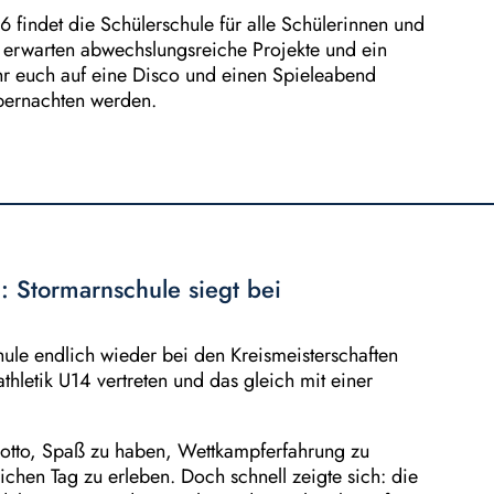
 findet die Schülerschule für alle Schülerinnen und
uch erwarten abwechslungsreiche Projekte und ein
 euch auf eine Disco und einen Spieleabend
bernachten werden.
l: Stormarnschule siegt bei
ule endlich wieder bei den Kreismeisterschaften
athletik U14 vertreten und das gleich mit einer
Motto, Spaß zu haben, Wettkampferfahrung zu
chen Tag zu erleben. Doch schnell zeigte sich: die