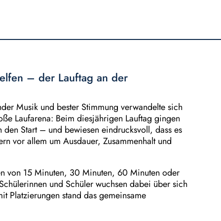
lfen – der Lauftag an der
nder Musik und bester Stimmung verwandelte sich
oße Laufarena: Beim diesjährigen Lauftag gingen
n den Start – und bewiesen eindrucksvoll, dass es
dern vor allem um Ausdauer, Zusammenhalt und
ten von 15 Minuten, 30 Minuten, 60 Minuten oder
 Schülerinnen und Schüler wuchsen dabei über sich
 mit Platzierungen stand das gemeinsame