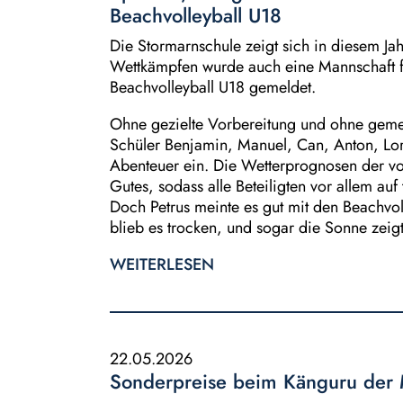
Beachvolleyball U18
Die Stormarnschule zeigt sich in diesem Jah
Wettkämpfen wurde auch eine Mannschaft fü
Beachvolleyball U18 gemeldet.
Ohne gezielte Vorbereitung und ohne gemei
Schüler Benjamin, Manuel, Can, Anton, Lor
Abenteuer ein. Die Wetterprognosen der v
Gutes, sodass alle Beteiligten vor allem auf
Doch Petrus meinte es gut mit den Beachvol
blieb es trocken, und sogar die Sonne zeigt
WEITERLESEN
22.05.2026
Sonderpreise beim Känguru der 