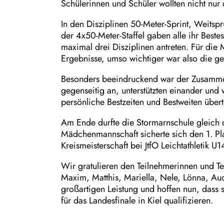
Schülerinnen und Schüler wollten nicht nur
In den Disziplinen 50-Meter-Sprint, Weitsp
der 4x50-Meter-Staffel gaben alle ihr Bestes
maximal drei Disziplinen antreten. Für die 
Ergebnisse, umso wichtiger war also die ge
Besonders beeindruckend war der Zusammenh
gegenseitig an, unterstützten einander und
persönliche Bestzeiten und Bestweiten übert
Am Ende durfte die Stormarnschule gleich d
Mädchenmannschaft sicherte sich den 1. Pla
Kreismeisterschaft bei JtfO Leichtathletik U1
Wir gratulieren den Teilnehmerinnen und Tei
Maxim, Matthis, Mariella, Nele, Lönna, Aud
großartigen Leistung und hoffen nun, dass 
für das Landesfinale in Kiel qualifizieren.